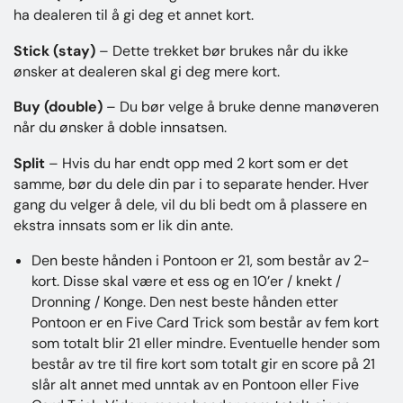
ha dealeren til å gi deg et annet kort.
Stick (stay)
– Dette trekket bør brukes når du ikke
ønsker at dealeren skal gi deg mere kort.
Buy (double)
– Du bør velge å bruke denne manøveren
når du ønsker å doble innsatsen.
Split
– Hvis du har endt opp med 2 kort som er det
samme, bør du dele din par i to separate hender. Hver
gang du velger å dele, vil du bli bedt om å plassere en
ekstra innsats som er lik din ante.
Den beste hånden i Pontoon er 21, som består av 2-
kort. Disse skal være et ess og en 10’er / knekt /
Dronning / Konge. Den nest beste hånden etter
Pontoon er en Five Card Trick som består av fem kort
som totalt blir 21 eller mindre. Eventuelle hender som
består av tre til fire kort som totalt gir en score på 21
slår alt annet med unntak av en Pontoon eller Five