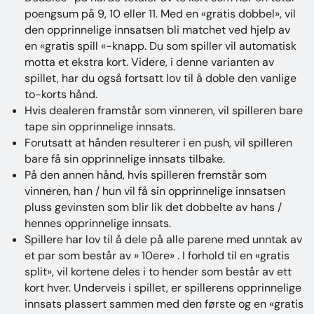
poengsum på 9, 10 eller 11. Med en «gratis dobbel», vil
den opprinnelige innsatsen bli matchet ved hjelp av
en «gratis spill «-knapp. Du som spiller vil automatisk
motta et ekstra kort. Videre, i denne varianten av
spillet, har du også fortsatt lov til å doble den vanlige
to-korts hånd.
Hvis dealeren framstår som vinneren, vil spilleren bare
tape sin opprinnelige innsats.
Forutsatt at hånden resulterer i en push, vil spilleren
bare få sin opprinnelige innsats tilbake.
På den annen hånd, hvis spilleren fremstår som
vinneren, han / hun vil få sin opprinnelige innsatsen
pluss gevinsten som blir lik det dobbelte av hans /
hennes opprinnelige innsats.
Spillere har lov til å dele på alle parene med unntak av
et par som består av » 10ere» . I forhold til en «gratis
split», vil kortene deles i to hender som består av ett
kort hver. Underveis i spillet, er spillerens opprinnelige
innsats plassert sammen med den første og en «gratis