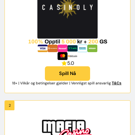
100%
Opptil
5 000
kr +
200
GS
5.0
Spill Nå
18+ | Vilkår og betingelser gjelder | Vennligst spill ansvarlig
T&Cs
2