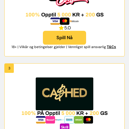
100%
Opptil
5 000
KR +
200
GS
5.0
Spill Nå
18+ | Vilkår og betingelser gjelder | Vennligst spill ansvarlig
T&Cs
3
100%
PÅ Opptil
5 000
KR +
200
GS