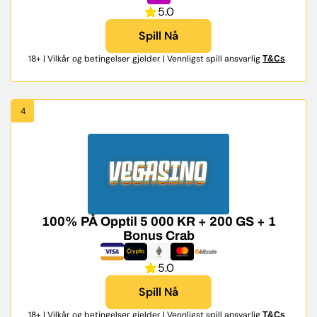
5.0
Spill Nå
18+ | Vilkår og betingelser gjelder | Vennligst spill ansvarlig
T&Cs
4
100% PÅ Opptil 5 000 KR + 200 GS + 1
Bonus Crab
5.0
Spill Nå
18+ | Vilkår og betingelser gjelder | Vennligst spill ansvarlig
T&Cs