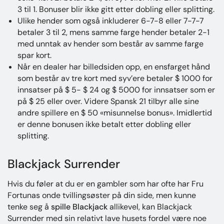
3 til 1. Bonuser blir ikke gitt etter dobling eller splitting.
Ulike hender som også inkluderer 6-7-8 eller 7-7-7
betaler 3 til 2, mens samme farge hender betaler 2-1
med unntak av hender som består av samme farge
spar kort.
Når en dealer har billedsiden opp, en ensfarget hånd
som består av tre kort med syv’ere betaler $ 1000 for
innsatser på $ 5- $ 24 og $ 5000 for innsatser som er
på $ 25 eller over. Videre Spansk 21 tilbyr alle sine
andre spillere en $ 50 «misunnelse bonus». Imidlertid
er denne bonusen ikke betalt etter dobling eller
splitting.
Blackjack Surrender
Hvis du føler at du er en gambler som har ofte har Fru
Fortunas onde tvillingsøster på din side, men kunne
tenke seg å
spille Blackjack
allikevel, kan Blackjack
Surrender med sin relativt lave husets fordel være noe