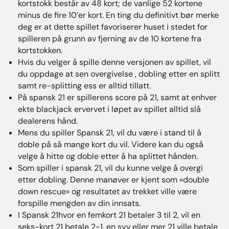
kortstokk består av 48 kort; de vanlige 52 kortene
minus de fire 10’er kort. En ting du definitivt bør merke
deg er at dette spillet favoriserer huset i stedet for
spilleren på grunn av fjerning av de 10 kortene fra
kortstokken.
Hvis du velger å spille denne versjonen av spillet, vil
du oppdage at sen overgivelse , dobling etter en splitt
samt re-splitting ess er alltid tillatt.
På spansk 21 er spillerens score på 21, samt at enhver
ekte blackjack ervervet i løpet av spillet alltid slå
dealerens hånd.
Mens du spiller Spansk 21, vil du være i stand til å
doble på så mange kort du vil. Videre kan du også
velge å hitte og doble etter å ha splittet hånden.
Som spiller i spansk 21, vil du kunne velge å overgi
etter dobling. Denne manøver er kjent som «double
down rescue» og resultatet av trekket ville være
forspille mengden av din innsats.
I Spansk 21hvor en femkort 21 betaler 3 til 2, vil en
seks-kort 21 betale 2-1, en syv eller mer 21 ville betale