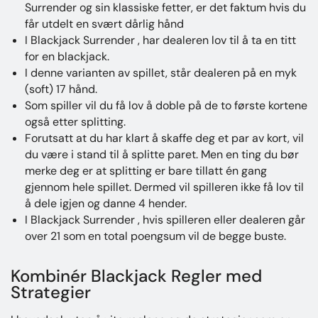
Surrender og sin klassiske fetter, er det faktum hvis du
får utdelt en svært dårlig hånd
I Blackjack Surrender , har dealeren lov til å ta en titt
for en blackjack.
I denne varianten av spillet, står dealeren på en myk
(soft) 17 hånd.
Som spiller vil du få lov å doble på de to første kortene
også etter splitting.
Forutsatt at du har klart å skaffe deg et par av kort, vil
du være i stand til å splitte paret. Men en ting du bør
merke deg er at splitting er bare tillatt én gang
gjennom hele spillet. Dermed vil spilleren ikke få lov til
å dele igjen og danne 4 hender.
I Blackjack Surrender , hvis spilleren eller dealeren går
over 21 som en total poengsum vil de begge buste.
Kombinér Blackjack Regler med
Strategier