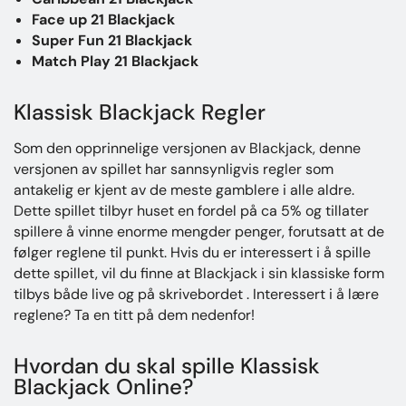
Face up 21 Blackjack
Super Fun 21 Blackjack
Match Play 21 Blackjack
Klassisk Blackjack Regler
Som den opprinnelige versjonen av Blackjack, denne
versjonen av spillet har sannsynligvis regler som
antakelig er kjent av de meste gamblere i alle aldre.
Dette spillet tilbyr huset en fordel på ca 5% og tillater
spillere å vinne enorme mengder penger, forutsatt at de
følger reglene til punkt. Hvis du er interessert i å spille
dette spillet, vil du finne at Blackjack i sin klassiske form
tilbys både live og på skrivebordet . Interessert i å lære
reglene? Ta en titt på dem nedenfor!
Hvordan du skal spille Klassisk
Blackjack Online?