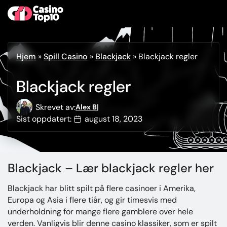
Anmeldelser av de Beste Nettcasinoene i 2026
Hjem
»
Spill Casino
»
Blackjack
»
Blackjack regler
Gratis Spill
Blackjack regler
Spill Casino
Skrevet av:
|
Alex B
Informasjon
Sist oppdatert:
august 18, 2023
Blackjack – Lær blackjack regler her
Blackjack har blitt spilt på flere casinoer i Amerika,
Europa og Asia i flere tiår, og gir timesvis med
underholdning for mange flere gamblere over hele
verden. Vanligvis blir denne casino klassiker, som er spilt