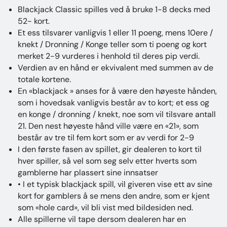
Blackjack Classic spilles ved å bruke 1-8 decks med
52- kort.
Et ess tilsvarer vanligvis 1 eller 11 poeng, mens 10ere /
knekt / Dronning / Konge teller som ti poeng og kort
merket 2-9 vurderes i henhold til deres pip verdi.
Verdien av en hånd er ekvivalent med summen av de
totale kortene.
En «blackjack » anses for å være den høyeste hånden,
som i hovedsak vanligvis består av to kort; et ess og
en konge / dronning / knekt, noe som vil tilsvare antall
21. Den nest høyeste hånd ville være en «21», som
består av tre til fem kort som er av verdi for 2-9
I den første fasen av spillet, gir dealeren to kort til
hver spiller, så vel som seg selv etter hverts som
gamblerne har plassert sine innsatser
• I et typisk blackjack spill, vil giveren vise ett av sine
kort for gamblers å se mens den andre, som er kjent
som «hole card», vil bli vist med bildesiden ned.
Alle spillerne vil tape dersom dealeren har en