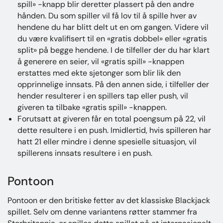
spill» -knapp blir deretter plassert på den andre
hånden. Du som spiller vil få lov til å spille hver av
hendene du har blitt delt ut en om gangen. Videre vil
du være kvalifisert til en «gratis dobbel» eller «gratis
split» på begge hendene. I de tilfeller der du har klart
å generere en seier, vil «gratis spill» -knappen
erstattes med ekte sjetonger som blir lik den
opprinnelige innsats. På den annen side, i tilfeller der
hender resulterer i en spillers tap eller push, vil
giveren ta tilbake «gratis spill» -knappen.
Forutsatt at giveren får en total poengsum på 22, vil
dette resultere i en push. Imidlertid, hvis spilleren har
hatt 21 eller mindre i denne spesielle situasjon, vil
spillerens innsats resultere i en push.
Pontoon
Pontoon er den britiske fetter av det klassiske Blackjack
spillet. Selv om denne variantens røtter stammer fra