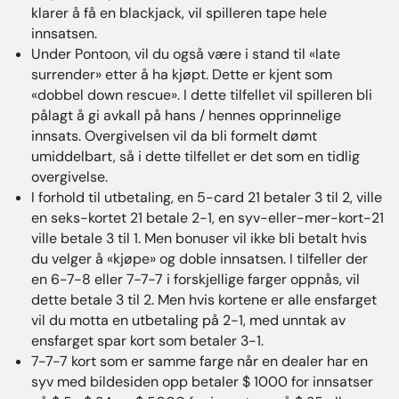
klarer å få en blackjack, vil spilleren tape hele
innsatsen.
Under Pontoon, vil du også være i stand til «late
surrender» etter å ha kjøpt. Dette er kjent som
«dobbel down rescue». I dette tilfellet vil spilleren bli
pålagt å gi avkall på hans / hennes opprinnelige
innsats. Overgivelsen vil da bli formelt dømt
umiddelbart, så i dette tilfellet er det som en tidlig
overgivelse.
I forhold til utbetaling, en 5-card 21 betaler 3 til 2, ville
en seks-kortet 21 betale 2-1, en syv-eller-mer-kort-21
ville betale 3 til 1. Men bonuser vil ikke bli betalt hvis
du velger å «kjøpe» og doble innsatsen. I tilfeller der
en 6-7-8 eller 7-7-7 i forskjellige farger oppnås, vil
dette betale 3 til 2. Men hvis kortene er alle ensfarget
vil du motta en utbetaling på 2-1, med unntak av
ensfarget spar kort som betaler 3-1.
7-7-7 kort som er samme farge når en dealer har en
syv med bildesiden opp betaler $ 1000 for innsatser