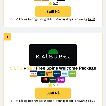
5.0
Spill Nå
18+ | Vilkår og betingelser gjelder | Vennligst spill ansvarlig
T&Cs
8
5 BTC
+
200
Free Spins Welcome Package
5.0
Spill Nå
18+ | Vilkår og betingelser gjelder | Vennligst spill ansvarlig
T&Cs