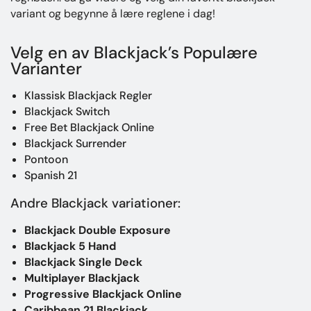
variant og begynne å lære reglene i dag!
Velg en av Blackjack’s Populære
Varianter
Klassisk Blackjack Regler
Blackjack Switch
Free Bet Blackjack Online
Blackjack Surrender
Pontoon
Spanish 21
Andre Blackjack variationer:
Blackjack Double Exposure
Blackjack 5 Hand
Blackjack Single Deck
Multiplayer Blackjack
Progressive Blackjack Online
Caribbean 21 Blackjack