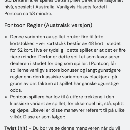
Storbritannia, er spilles dette spillet på et internasjonalt
nivå, spesielt i Australia. Vanligvis Husets fordel i
Pontoon ca 1/3 mindre.
Pontoon Regler (Australsk versjon)
Denne varianten av spillet bruker fire til åtte
kortstokker. Hver kortstokk består av 48 kort i stedet
for 52 kort. Hva er tydelig i dette spillet er at det er fire
tiere mindre. Derfor er dette spill et som favoriserer
dealeren i stedet for deg som spiller. I Pontoon, får
spillerne vanligvis store bonuser og langt gunstigere
regler enn den klassiske varianten av blackjack, på
grunn av det faktum at spillet har ganske ugunstige
odds.
Pontoon spillere har lov til å utføre trekkene i den
klassiske variant av spillet, for eksempel hit, stå, splitt
og kjøpe. Likevel er disse manøvrer referert til på ulike
vilkår. Disse er som følger:
Twist (hit)
– Du bør velge denne manøveren når du vil