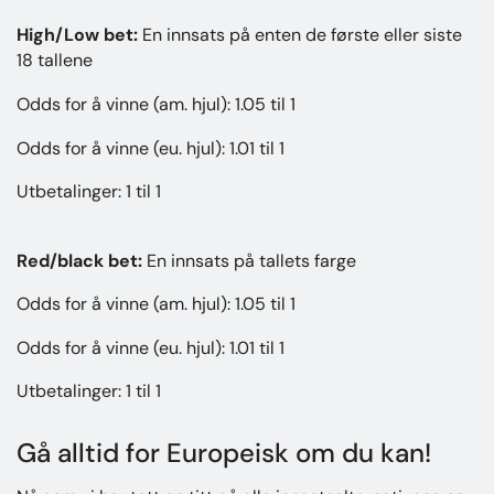
High/Low bet:
En innsats på enten de første eller siste
18 tallene
Odds for å vinne (am. hjul): 1.05 til 1
Odds for å vinne (eu. hjul): 1.01 til 1
Utbetalinger: 1 til 1
Red/black bet:
En innsats på tallets farge
Odds for å vinne (am. hjul): 1.05 til 1
Odds for å vinne (eu. hjul): 1.01 til 1
Utbetalinger: 1 til 1
Gå alltid for Europeisk om du kan!