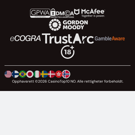
Opphavsrett ©2026 CasinoTop10 NO. Alle rettigheter forbeholdt.