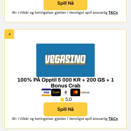
Spill Nå
18+ | Vilkår og betingelser gjelder | Vennligst spill ansvarlig
T&Cs
4
100% PÅ Opptil 5 000 KR + 200 GS + 1
Bonus Crab
5.0
Spill Nå
18+ | Vilkår og betingelser gjelder | Vennligst spill ansvarlig
T&Cs