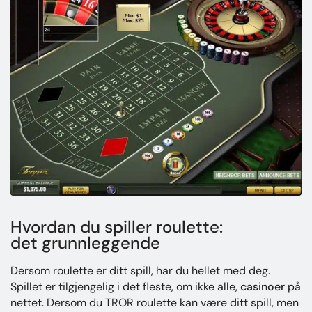
Hvordan du spiller roulette:
det grunnleggende
Dersom roulette er ditt spill, har du hellet med deg.
Spillet er tilgjengelig i det fleste, om ikke alle,
casinoer
på
nettet. Dersom du TROR roulette kan være ditt spill, men