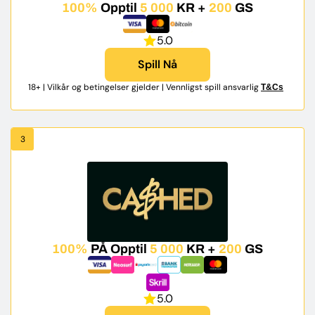
100%
Opptil
5 000
KR +
200
GS
5.0
Spill Nå
18+ | Vilkår og betingelser gjelder | Vennligst spill ansvarlig
T&Cs
3
100%
PÅ Opptil
5 000
KR +
200
GS
5.0