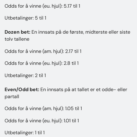
Odds for å vinne (eu. hjul): 5.17 til 1
Utbetalinger: 5 til 1
Dozen bet:
En innsats på de første, midterste eller siste
tolv tallene
Odds for å vinne (am. hjul): 2.17 til 1
Odds for å vinne (eu. hjul): 2.8 til 1
Utbetalinger: 2 til 1
Even/Odd bet:
En innsats på at tallet er et odde- eller
partall
Odds for å vinne (am. hjul): 1.05 til 1
Odds for å vinne (eu. hjul): 1.01 til 1
Utbetalinger: 1 til 1