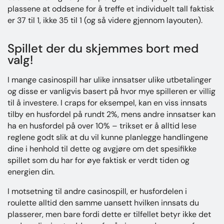
plassene at oddsene for å treffe et individuelt tall faktisk
er 37 til 1, ikke 35 til 1 (og så videre gjennom layouten).
Spillet der du skjemmes bort med
valg!
I mange casinospill har ulike innsatser ulike utbetalinger
og disse er vanligvis basert på hvor mye spilleren er villig
til å investere. I craps for eksempel, kan en viss innsats
tilby en husfordel på rundt 2%, mens andre innsatser kan
ha en husfordel på over 10% – trikset er å alltid lese
reglene godt slik at du vil kunne planlegge handlingene
dine i henhold til dette og avgjøre om det spesifikke
spillet som du har for øye faktisk er verdt tiden og
energien din.
I motsetning til andre casinospill, er husfordelen i
roulette alltid den samme uansett hvilken innsats du
plasserer, men bare fordi dette er tilfellet betyr ikke det