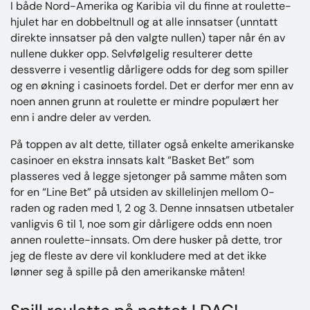
I både Nord-Amerika og Karibia vil du finne at roulette-
hjulet har en dobbeltnull og at alle innsatser (unntatt
direkte innsatser på den valgte nullen) taper når én av
nullene dukker opp. Selvfølgelig resulterer dette
dessverre i vesentlig dårligere odds for deg som spiller
og en økning i casinoets fordel. Det er derfor mer enn av
noen annen grunn at roulette er mindre populært her
enn i andre deler av verden.
På toppen av alt dette, tillater også enkelte amerikanske
casinoer en ekstra innsats kalt “Basket Bet” som
plasseres ved å legge sjetonger på samme måten som
for en “Line Bet” på utsiden av skillelinjen mellom 0-
raden og raden med 1, 2 og 3. Denne innsatsen utbetaler
vanligvis 6 til 1, noe som gir dårligere odds enn noen
annen roulette-innsats. Om dere husker på dette, tror
jeg de fleste av dere vil konkludere med at det ikke
lønner seg å spille på den amerikanske måten!