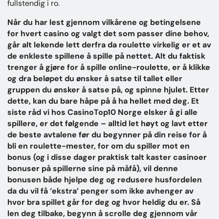
fullstendig i ro.
Når du har lest gjennom vilkårene og betingelsene
for hvert casino og valgt det som passer dine behov,
går alt lekende lett derfra da roulette virkelig er et av
de enkleste spillene å spille på nettet. Alt du faktisk
trenger å gjøre for å spille online-roulette, er å klikke
og dra beløpet du ønsker å satse til tallet eller
gruppen du ønsker å satse på, og spinne hjulet. Etter
dette, kan du bare håpe på å ha hellet med deg. Et
siste råd vi hos CasinoTop10 Norge elsker å gi alle
spillere, er det følgende – alltid let høyt og lavt etter
de beste avtalene før du begynner på din reise for å
bli en roulette-mester, for om du spiller mot en
bonus (og i disse dager praktisk talt kaster casinoer
bonuser på spillerne sine på måfå), vil denne
bonusen både hjelpe deg og redusere husfordelen
da du vil få ‘ekstra’ penger som ikke avhenger av
hvor bra spillet går for deg og hvor heldig du er. Så
len deg tilbake, begynn å scrolle deg gjennom vår