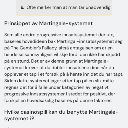
6. 
 Ofte merker man at man tar unødvendig høy risik
Prinsippet av Martingale-systemet
Som alle andre progressive innsatssystemet der ute,
baseres hovedideen bak Martingal-innsatssystemet seg
på The Gambler’s Fallacy, altså antagelsen om at en
hendelse sannsynligvis vil skje fordi den ikke har skjedd
på en stund. Det er av denne grunn at Martingale-
systemet krever at du dobler innsatsene dine når du
opplever et tap i et forsøk på å hente inn det du har tapt.
Siden dette systemet jager etter tap på en slik måte,
regnes det for å falle under kategorien av negativt
progressive innsatssystemer i stedet for positivt, der
forskjellen hovedsakelig baseres på denne faktoren.
Hvilke casinospill kan du benytte Martingale-
systemet i?