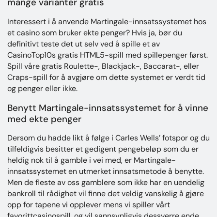
mange varianter gratis
Interessert i å anvende Martingale-innsatssystemet hos
et casino som bruker ekte penger? Hvis ja, bør du
definitivt teste det ut selv ved å spille et av
CasinoTop10s gratis HTML5-spill med spillepenger først.
Spill våre gratis Roulette-, Blackjack-, Baccarat-, eller
Craps-spill for å avgjøre om dette systemet er verdt tid
og penger eller ikke.
Benytt Martingale-innsatssystemet for å vinne
med ekte penger
Dersom du hadde likt å følge i Carles Wells’ fotspor og du
tilfeldigvis besitter et gedigent pengebeløp som du er
heldig nok til å gamble i vei med, er Martingale-
innsatssystemet en utmerket innsatsmetode å benytte.
Men de fleste av oss gamblere som ikke har en uendelig
bankroll til rådighet vil finne det veldig vanskelig å gjøre
opp for tapene vi opplever mens vi spiller vårt
favorittcasinospill, og vil sannsynligvis dessverre ende