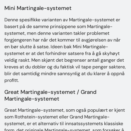
Mini Martingale-systemet
Denne spesifikke varianten av Martingale-systemet er
basert på de samme prinsippene som Martingale-
systemet, men denne varianten takler problemet
forgjengeren har når det kommer til avgjørelsen av når
en bør slutte å satse. Ideen bak Mini Martingale-
systemet er at det forhindrer satsere fra å gå skyhøyt
veldig raskt. Men skjønt det begrenser antall ganger det
kreves at du dobler og du faktisk vil tape penger saktere,
blir det samtidig mindre sannsynlig at du klarer å oppnå
profitt.
Great Martingale-systemet / Grand
Martingale-systemet
Great Martingale-systemet, som også populært er kjent
som Rothstein-systemet eller Grand Martingale-
systemet, er et alternativ til innsatssystemets klassiske
form, det originale Martingale-systemet, som forsøker å