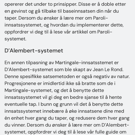
opererer det under to prinsipper. Disse er å doble etter
en gevinst og gå tilbake til baseinnsatsen din når du
taper. Dersom du ønsker å lære mer om Paroli-
innsatssystemet, og hvordan du implementerer dette,
oppfordrer vi deg til å lese vår artikkel om Paroli-
systemet.
D’Alembert-systemet
En annen tilpasning av Martingale-innsatsstemet er
D’Alembert-systemet som ble skapt av Jean Le Rond.
Denne spesifikke satsemetoden er også negativ av natur.
Progresjonene er imidlertid ikke så bratte som de i
Martingale-systemet, og det å benytte dette
innsatssystemet vil gi deg en bedre sjanse til å hente
eventuelle tap. I bunn og grunn vil det å benytte dette
innsatssystemet innebære å øke innsatsene dine med
én enhet hver gang du taper, og redusere dem hver gang
du vinner. Dersom du ønsker å lære mer om D’Alembert-
systemet, oppfordrer vi deg til å lese vår fulle guide om