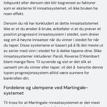
tidspunkt eller dersom det blir begrenset av faktorer
som er eksterne til innsatssystemet, vil ikke bruken ha
noen effekt.
Dersom du nå har konkludert at dette innsatsststemet
ikke er et du ønsker å bruke, anbefaler vi at du prøver et
positivt progressivt innsatssystem i stedet, som dreier
seg om å høyne innsatser når du vinner i stedet for når
du taper. Disse systemene er basert på å få det meste ut
av serier med vinn i stedet for å dekke tapene dine. Slike
innsatssystemer inkluderer: Paroli, Reverse D’Alembert
blant mange flere. Til syvende og sist er det slik at
uansett om du vinner eller taper, vil det å benytte denne
typen progresjonssystem alltid være sunnere for
bankrollen din.
Fordelene og ulempene ved Martingale-
systemet
Til tross for at Martingale-innsatssystemet er det mest