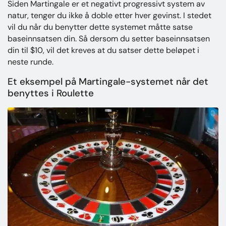
Siden Martingale er et negativt progressivt system av
natur, tenger du ikke å doble etter hver gevinst. I stedet
vil du når du benytter dette systemet måtte satse
baseinnsatsen din. Så dersom du setter baseinnsatsen
din til $10, vil det kreves at du satser dette beløpet i
neste runde.
Et eksempel på Martingale-systemet når det
benyttes i Roulette