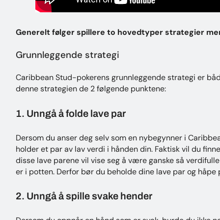
Generelt følger spillere to hovedtyper strategier men
Grunnleggende strategi
Caribbean Stud-pokerens grunnleggende strategi er både 
denne strategien de 2 følgende punktene:
1. Unngå å folde lave par
Dersom du anser deg selv som en nybegynner i Caribbean 
holder et par av lav verdi i hånden din. Faktisk vil du finne
disse lave parene vil vise seg å være ganske så verdifulle
er i potten. Derfor bør du beholde dine lave par og håpe
2. Unngå å spille svake hender