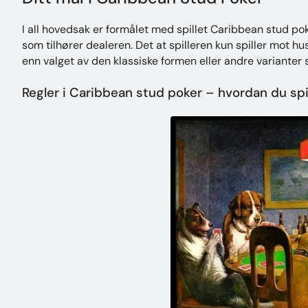
I all hovedsak er formålet med spillet Caribbean stud p
som tilhører dealeren. Det at spilleren kun spiller mot hu
enn valget av den klassiske formen eller andre varianter
Regler i Caribbean stud poker – hvordan du spi