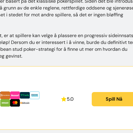
 basert på det klassiske pokerspillet. Siden det ble introduse
på grunn av de enkle reglene, rettferdige oddsene og sjenerøs
t i stedet for mot andre spillere, så det er ingen bløffing
, er at spillere kan velge å plassere en progressiv sideinnsat
øp! Dersom du er interessert i å vinne, burde du definitivt t
ibbean stud poker-strategi for å finne ut mer om hvordan du
eg gevinst.
Spill Nå
5.0