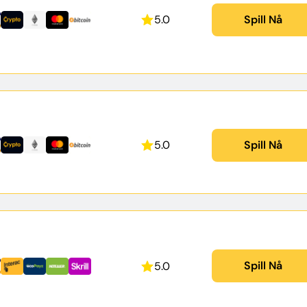
Spill Nå
5.0
Spill Nå
5.0
Spill Nå
5.0