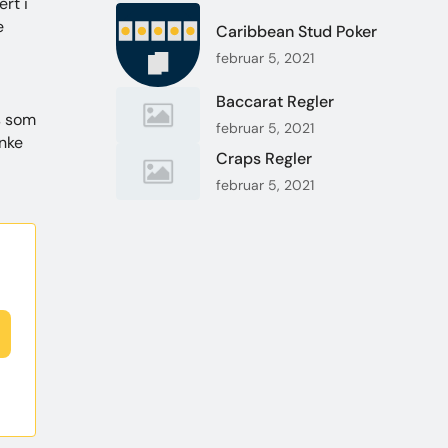
rt i
e
Caribbean Stud Poker
februar 5, 2021
Baccarat Regler
s som
februar 5, 2021
enke
Craps Regler
februar 5, 2021