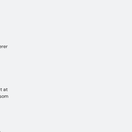
erer
t at
 som