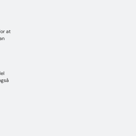
or at
dan
del
også