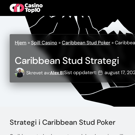
Hjem
»
Spill Casino
»
Caribbean Stud Poker
»
Caribbea
Caribbean Stud Strategi
Sist oppdatert:
august 17, 20
Skrevet av:
|
Alex B
Strategi i Caribbean Stud Poker