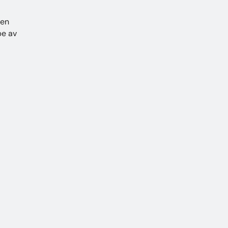
den
pe av