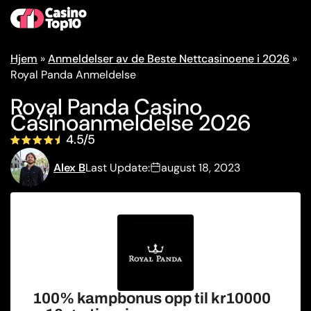
Hjem
»
Anmeldelser av de Beste Nettcasinoene i 2026
»
Anmeldelser av de Beste Nettcasinoene i 2026
Royal Panda Anmeldelse
Gratis Spill
Royal Panda Casino
Casinoanmeldelse 2026
Spill Casino
4.5/5
Informasjon
Alex B
Last Update:
august 18, 2023
100% kampbonus opp til kr10000