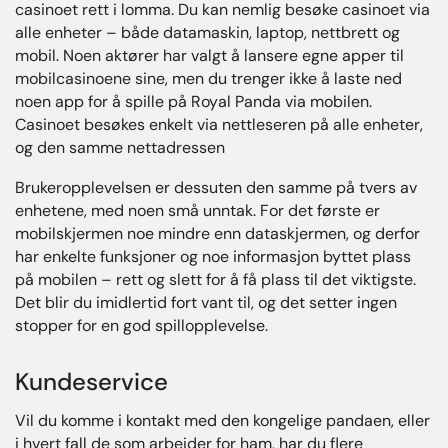
casinoet rett i lomma. Du kan nemlig besøke casinoet via
alle enheter – både datamaskin, laptop, nettbrett og
mobil. Noen aktører har valgt å lansere egne apper til
mobilcasinoene sine, men du trenger ikke å laste ned
noen app for å spille på Royal Panda via mobilen.
Casinoet besøkes enkelt via nettleseren på alle enheter,
og den samme nettadressen
Brukeropplevelsen er dessuten den samme på tvers av
enhetene, med noen små unntak. For det første er
mobilskjermen noe mindre enn dataskjermen, og derfor
har enkelte funksjoner og noe informasjon byttet plass
på mobilen – rett og slett for å få plass til det viktigste.
Det blir du imidlertid fort vant til, og det setter ingen
stopper for en god spillopplevelse.
Kundeservice
Vil du komme i kontakt med den kongelige pandaen, eller
i hvert fall de som arbeider for ham, har du flere