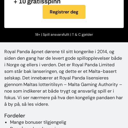
+ 10 gratisspinn
Registrer deg
18+ | Spill ansvarsfullt | T & C gjelder
Royal Panda åpnet dørene til sitt kongerike i 2014, og
siden den gang har de levert gode spillopplevelser både
i Norge og ellers i verden. Det er Royal Panda Limited
som står bak lanseringen, og dette er et Malta-basert
selskap. Det innebærer at Royal Panda lisensieres
gjennom Maltas lotteritilsyn – Malta Gaming Authority –
noe som indikerer at både trygt og ansvarlig spill er i
fokus. Vi ser nærmere på hva den kongelige pandaen har
å by på, så les videre.
Fordeler
Mange bonuser tilgjengelig