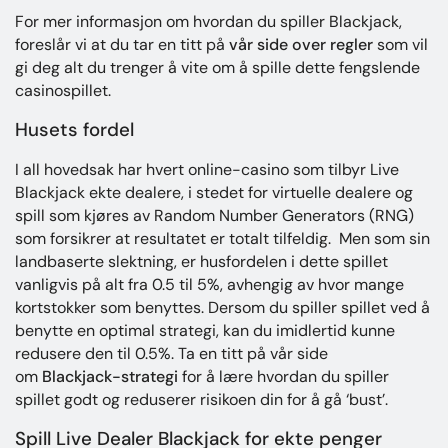
For mer informasjon om hvordan du spiller Blackjack,
foreslår vi at du tar en titt på
vår side over regler
som vil
gi deg alt du trenger å vite om å spille dette fengslende
casinospillet.
Husets fordel
I all hovedsak har hvert online-casino som tilbyr Live
Blackjack ekte dealere, i stedet for virtuelle dealere og
spill som kjøres av Random Number Generators (RNG)
som forsikrer at resultatet er totalt tilfeldig. Men som sin
landbaserte slektning, er husfordelen i dette spillet
vanligvis på alt fra 0.5 til 5%, avhengig av hvor mange
kortstokker som benyttes. Dersom du spiller spillet ved å
benytte en optimal strategi, kan du imidlertid kunne
redusere den til 0.5%. Ta en titt på vår side
om
Blackjack-strategi
for å lære hvordan du spiller
spillet godt og reduserer risikoen din for å gå ‘bust’.
Spill Live Dealer Blackjack for ekte penger