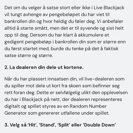
Det om du velger å satse stort eller ikke i Live Blackjack
vil tungt avhenge av pengebeløpet du har viet til
bankrollen din og hvor heldig du føler deg. Vi anbefaler
alltid å starte smått, men det er til syvende og sist helt
opp til deg. Dersom du har klart å akkumulere et
gedigent pengebeløp i bankrollen din som er større enn
du først startet med, burde du tenke på det å faktisk
satse større og større.
2. La dealeren din dele ut kortene.
Når du har plassert innsatsen din, vil live-dealeren som
du spiller mot dele ut kort fra skoen som befinner seg
rett foran deg. Dette er selvfølgelig ulikt den opplevelsen
du har i Blackjack på nett, der dealeren representeres
digitalt og spillet styres av en Random Number
Generator som genererer utfallene under spillet.
3. Velg så ‘Hit’, ‘Stand’, ‘Split’ eller ‘Double Down’