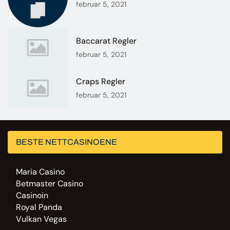
februar 5, 2021
Baccarat Regler
februar 5, 2021
Craps Regler
februar 5, 2021
BESTE NETTCASINOENE
Maria Casino
Betmaster Casino
Casinoin
Royal Panda
Vulkan Vegas