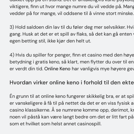
viktigere, finn ut hvor mange numre du vil vedde på. Man
vedder på for mange, vil oddsene til å vinne stort minske.
3) Hold saldoen din lav til du føler deg mer selvsikker. Hvi
gang. Husk at det er et spill av flaks, så det kan gå enten
egen betting stil, ikke kjør den helt ut.
4) Hvis du spiller for penger, finn et casino med den h
betydning i gratis keno, så klart, men flytter du over til 
er verdt din tid.
Online Keno
har vanligvis mye høyere gevi
Hvordan virker online keno i forhold til den ekt
Én grunn til at online keno fungerer skikkelig bra, er at spi
er vanskeligere å få til på nettet da det er en viss fysi
casino klassikerne. Å se numrene komme opp, derimot, krev
noen vil påstå kan være langt bedre om det er litt fart på 
som et hvilket som helst annet casinospill.