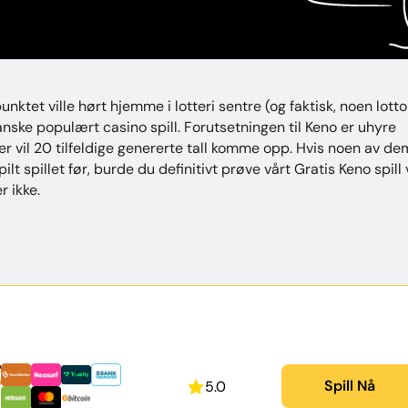
nktet ville hørt hjemme i lotteri sentre (og faktisk, noen lotto
anske populært casino spill. Forutsetningen til Keno er uhyre
er vil 20 tilfeldige genererte tall komme opp. Hvis noen av de
ilt spillet før, burde du definitivt prøve vårt Gratis Keno spill
r ikke.
Spill Nå
5.0