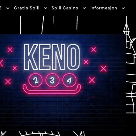
6
Gratis Spill
Spill Casino
Informasjon