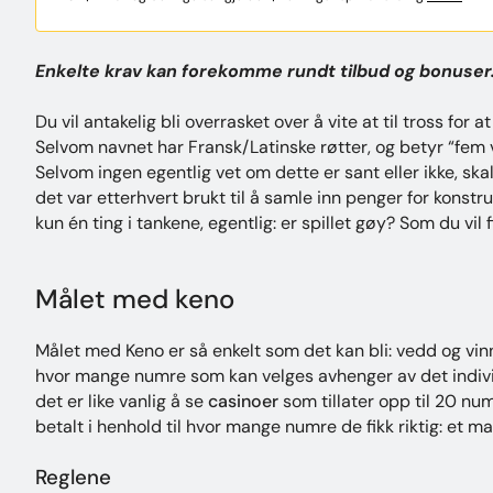
Enkelte krav kan forekomme rundt tilbud og bonuser
Du vil antakelig bli overrasket over å vite at til tross for at
Selvom navnet har Fransk/Latinske røtter, og betyr “fem v
Selvom ingen egentlig vet om dette er sant eller ikke, skal
det var etterhvert brukt til å samle inn penger for konstru
kun én ting i tankene, egentlig: er spillet gøy? Som du vil 
Målet med keno
Målet med Keno er så enkelt som det kan bli: vedd og vi
hvor mange numre som kan velges avhenger av det individue
det er like vanlig å se
casinoer
som tillater opp til 20 num
betalt i henhold til hvor mange numre de fikk riktig: et 
Reglene