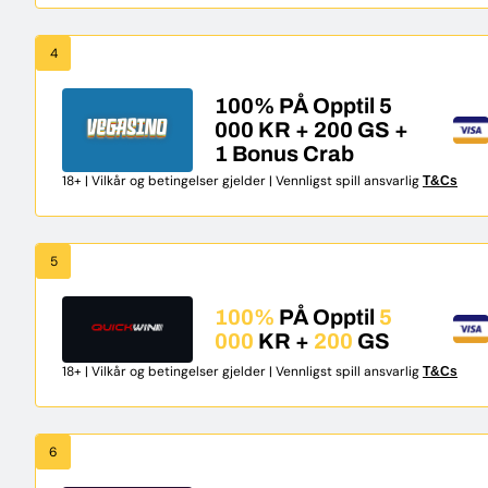
4
100% PÅ Opptil 5
000 KR + 200 GS +
1 Bonus Crab
18+ | Vilkår og betingelser gjelder | Vennligst spill ansvarlig
T&Cs
5
100%
PÅ Opptil
5
000
KR +
200
GS
18+ | Vilkår og betingelser gjelder | Vennligst spill ansvarlig
T&Cs
6