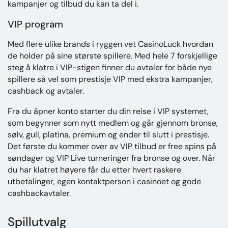
kampanjer og tilbud du kan ta del i.
VIP program
Med flere ulike brands i ryggen vet CasinoLuck hvordan
de holder på sine største spillere. Med hele 7 forskjellige
steg å klatre i VIP-stigen finner du avtaler for både nye
spillere så vel som prestisje VIP med ekstra kampanjer,
cashback og avtaler.
Fra du åpner konto starter du din reise i VIP systemet,
som begynner som nytt medlem og går gjennom bronse,
sølv, gull, platina, premium og ender til slutt i prestisje.
Det første du kommer over av VIP tilbud er free spins på
søndager og VIP Live turneringer fra bronse og over. Når
du har klatret høyere får du etter hvert raskere
utbetalinger, egen kontaktperson i casinoet og gode
cashbackavtaler.
Spillutvalg