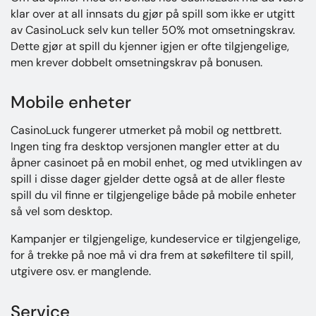
klar over at all innsats du gjør på spill som ikke er utgitt
av CasinoLuck selv kun teller 50% mot omsetningskrav.
Dette gjør at spill du kjenner igjen er ofte tilgjengelige,
men krever dobbelt omsetningskrav på bonusen.
Mobile enheter
CasinoLuck fungerer utmerket på mobil og nettbrett.
Ingen ting fra desktop versjonen mangler etter at du
åpner casinoet på en mobil enhet, og med utviklingen av
spill i disse dager gjelder dette også at de aller fleste
spill du vil finne er tilgjengelige både på mobile enheter
så vel som desktop.
Kampanjer er tilgjengelige, kundeservice er tilgjengelige,
for å trekke på noe må vi dra frem at søkefiltere til spill,
utgivere osv. er manglende.
Service