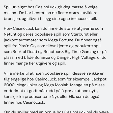
Spillutvalget hos CasinoLuck gir deg masse å velge
mellom. De har hentet inn de fleste større utviklere i
bransjen, og tilbyr i tillegg sine egne in-house spill.
How CasinoLuck kan du finne de større utgiverne som
NetEnt og deres populære spill som Starburst eller
jackpot automater som Mega Fortune. Du finner også
spill fra Play’n Go, som tilbyr kjente og populære spill
som Book of Dead og Reactoonz. Big Time Gaming er på
plass med både Bonanza og Danger: High Voltage, of du
finner mange fler utgivere og spill.
Vi la merke til at noen populære spill dessverre ikke er
tilgjengelige hos CasinoLuck, som for eksempel Jackpot
6000, Mega Joker og Mega Moolah. Mangelen på disse
er derimot et godt påskudd på å prøve ut noe nytt,
kanskje fra produsentene Nyx eller Elk, som du også
finner hos CasinoLuck,
Om du spiller med en bonus hos CasinoLuck må du være