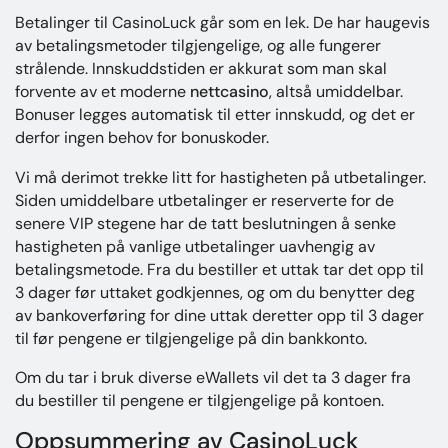
Betalinger til CasinoLuck går som en lek. De har haugevis
av betalingsmetoder tilgjengelige, og alle fungerer
strålende. Innskuddstiden er akkurat som man skal
forvente av et moderne
nettcasino
, altså umiddelbar.
Bonuser legges automatisk til etter innskudd, og det er
derfor ingen behov for bonuskoder.
Vi må derimot trekke litt for hastigheten på utbetalinger.
Siden umiddelbare utbetalinger er reserverte for de
senere VIP stegene har de tatt beslutningen å senke
hastigheten på vanlige utbetalinger uavhengig av
betalingsmetode. Fra du bestiller et uttak tar det opp til
3 dager før uttaket godkjennes, og om du benytter deg
av bankoverføring for dine uttak deretter opp til 3 dager
til før pengene er tilgjengelige på din bankkonto.
Om du tar i bruk diverse eWallets vil det ta 3 dager fra
du bestiller til pengene er tilgjengelige på kontoen.
Oppsummering av CasinoLuck