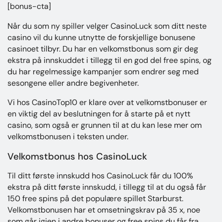
[bonus-cta]
Når du som ny spiller velger CasinoLuck som ditt neste
casino vil du kunne utnytte de forskjellige bonusene
casinoet tilbyr. Du har en velkomstbonus som gir deg
ekstra på innskuddet i tillegg til en god del free spins, og
du har regelmessige kampanjer som endrer seg med
sesongene eller andre begivenheter.
Vi hos CasinoTop10 er klare over at velkomstbonuser er
en viktig del av beslutningen for å starte på et nytt
casino, som også er grunnen til at du kan lese mer om
velkomstbonusen i teksten under.
Velkomstbonus hos CasinoLuck
Til ditt første innskudd hos CasinoLuck får du 100%
ekstra på ditt første innskudd, i tillegg til at du også får
150 free spins på det populære spillet Starburst.
Velkomstbonusen har et omsetningskrav på 35 x, noe
som går igjen i andre bonuser og free spins du får fra