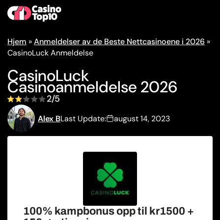
Hjem
»
Anmeldelser av de Beste Nettcasinoene i 2026
»
Anmeldelser av de Beste Nettcasinoene i 2026
CasinoLuck Anmeldelse
Gratis Spill
CasinoLuck
Casinoanmeldelse 2026
Spill Casino
2/5
Informasjon
Alex B
Last Update:
august 14, 2023
100% kampbonus opp til kr1500 +