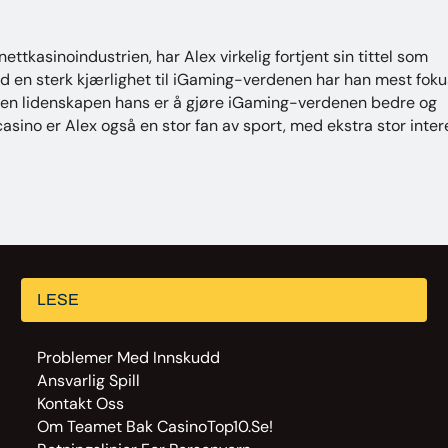
 nettkasinoindustrien, har Alex virkelig fortjent sin tittel som
d en sterk kjærlighet til iGaming-verdenen har han mest foku
men lidenskapen hans er å gjøre iGaming-verdenen bedre og
ttcasino er Alex også en stor fan av sport, med ekstra stor inte
LESE
Problemer Med Innskudd
Ansvarlig Spill
Kontakt Oss
Om Teamet Bak CasinoTop10.se!