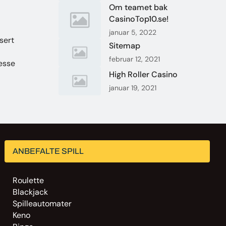
Om teamet bak
CasinoTop10.se!
januar 5, 2022
sert
Sitemap
februar 12, 2021
resse
High Roller Casino
januar 19, 2021
ANBEFALTE SPILL
Roulette
Blackjack
Spilleautomater
Keno