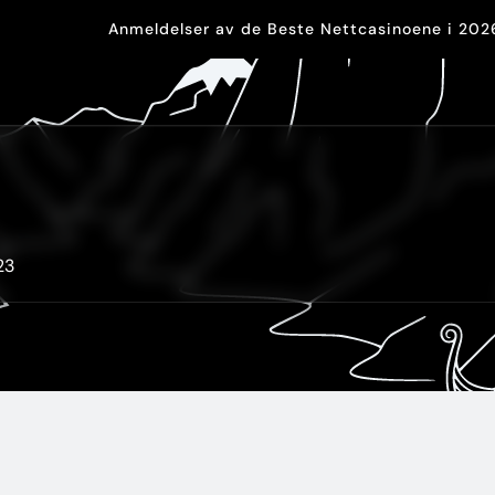
Anmeldelser av de Beste Nettcasinoene i 202
23