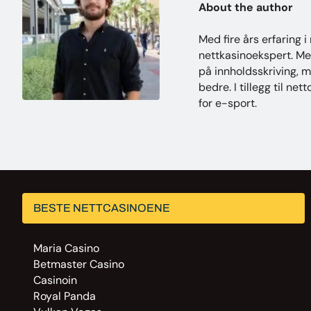
About the author
Med fire års erfaring i
nettkasinoekspert. Me
på innholdsskriving, 
bedre. I tillegg til ne
for e-sport.
BESTE NETTCASINOENE
Maria Casino
Betmaster Casino
Casinoin
Royal Panda