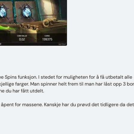
 Spins funksjon. I stedet for muligheten for å få utbetalt alle
ellige farger. Man spinner helt frem til man har låst opp 3 bo
 du har fått utdelt.
er åpent for massene. Kanskje har du prøvd det tidligere da det