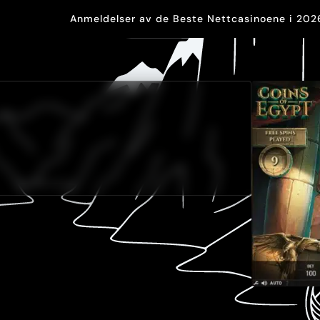
Anmeldelser av de Beste Nettcasinoene i 202