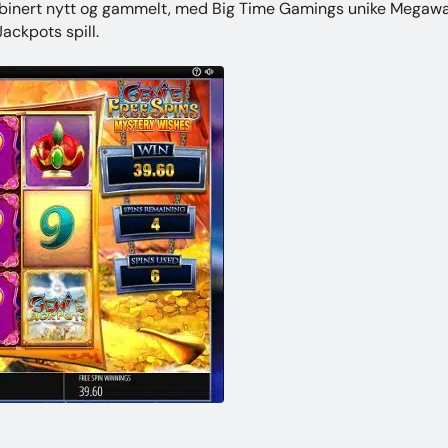
binert nytt og gammelt, med Big Time Gamings unike Megaw
ackpots spill.