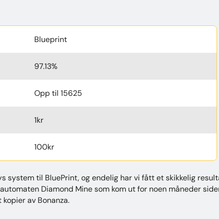
Blueprint
97.13%
Opp til 15625
1kr
100kr
 system til BluePrint, og endelig har vi fått et skikkelig result
illeautomaten Diamond Mine som kom ut for noen måneder side
 kopier av Bonanza.