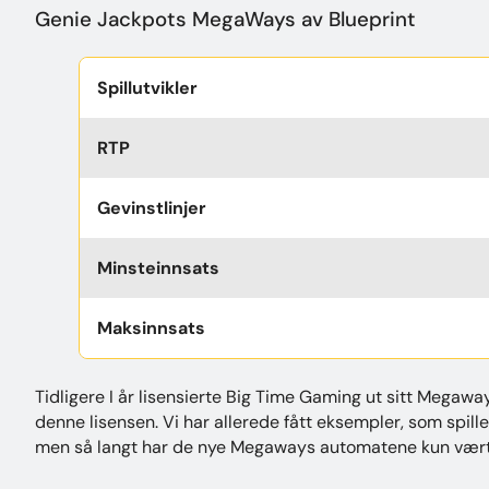
Genie Jackpots MegaWays av Blueprint
Spillutvikler
RTP
Gevinstlinjer
Minsteinnsats
Maksinnsats
Tidligere I år lisensierte Big Time Gaming ut sitt Megaways
denne lisensen. Vi har allerede fått eksempler, som sp
men så langt har de nye Megaways automatene kun vært