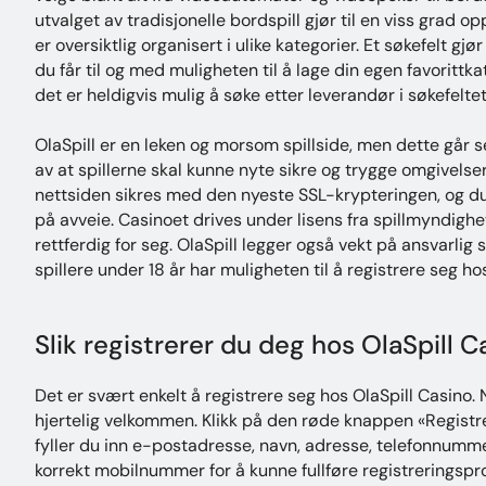
utvalget av tradisjonelle bordspill gjør til en viss grad op
er oversiktlig organisert i ulike kategorier. Et søkefelt gjø
du får til og med muligheten til å lage din egen favorittkat
det er heldigvis mulig å søke etter leverandør i søkefeltet
OlaSpill er en leken og morsom spillside, men dette går s
av at spillerne skal kunne nyte sikre og trygge omgivelser, 
nettsiden sikres med den nyeste SSL-krypteringen, og 
på avveie. Casinoet drives under lisens fra spillmyndighete
rettferdig for seg. OlaSpill legger også vekt på ansvarlig
spillere under 18 år har muligheten til å registrere seg ho
Slik registrerer du deg hos OlaSpill C
Det er svært enkelt å registrere seg hos OlaSpill Casino
hjertelig velkommen. Klikk på den røde knappen «Registre
fyller du inn e-postadresse, navn, adresse, telefonnumme
korrekt mobilnummer for å kunne fullføre registreringspro