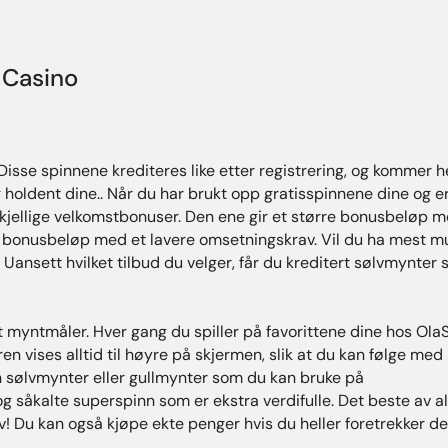
 Casino
isse spinnene krediteres like etter registrering, og kommer h
og holdent dine.. Når du har brukt opp gratisspinnene dine og er
rskjellige velkomstbonuser. Den ene gir et større bonusbeløp m
 bonusbeløp med et lavere omsetningskrav. Vil du ha mest mul
 Uansett hvilket tilbud du velger, får du kreditert sølvmynter
lt myntmåler. Hver gang du spiller på favorittene dine hos OlaSp
ren vises alltid til høyre på skjermen, slik at du kan følge med
en sølvmynter eller gullmynter som du kan bruke på
 såkalte superspinn som er ekstra verdifulle. Det beste av al
v! Du kan også kjøpe ekte penger hvis du heller foretrekker de