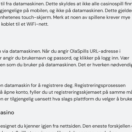
til fra datamaskinen. Dette skyldes at ikke alle casinospill finn
ilgjengelige på mobilen, og ikke på datamaskinen. Dette gjelder
nhetenes touch-skjerm. Merk at noen av spillene krever mye
 koblet til et WiFi-nett.
m via datamaskinen. Når du angir OlaSpills URL-adresse i
r angir du brukernavn og passord, og klikker på logg inn. Vær
en som du bruker på datamaskinen. Det er hverken nødvendi
 en datamaskin for å registrere deg. Registreringsprosessen
For å åpne konto, fyller du ut registreringsskjemaet på samme m
 er tilgjengelig uansett hva slags plattform du velger å bruke
casino
signet du kjenner igjen fra nettsiden. Den eneste forskjellen 