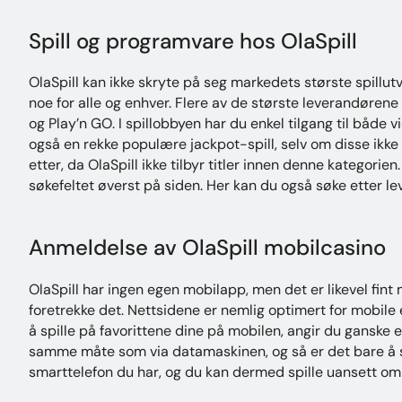
Spill og programvare hos OlaSpill
OlaSpill kan ikke skryte på seg markedets største spillutv
noe for alle og enhver. Flere av de største leverandøren
og Play’n GO. I spillobbyen har du enkel tilgang til både v
også en rekke populære jackpot-spill, selv om disse ikke e
etter, da OlaSpill ikke tilbyr titler innen denne kategorien
søkefeltet øverst på siden. Her kan du også søke etter leve
Anmeldelse av OlaSpill mobilcasino
OlaSpill har ingen egen mobilapp, men det er likevel fint 
foretrekke det. Nettsidene er nemlig optimert for mobile
å spille på favorittene dine på mobilen, angir du ganske e
samme måte som via datamaskinen, og så er det bare å spil
smarttelefon du har, og du kan dermed spille uansett om