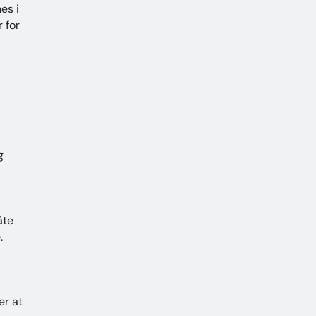
es i
 for
g
åte
.
er at