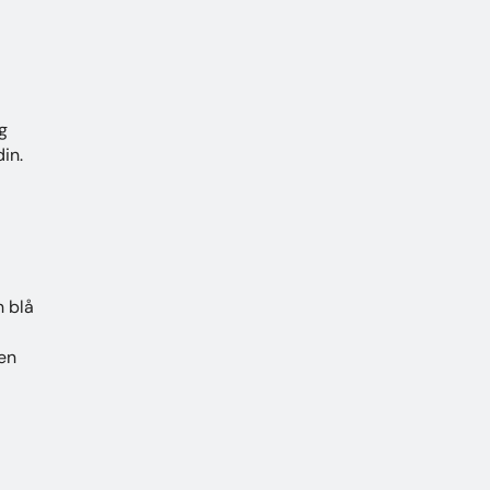
g
in.
n blå
ten