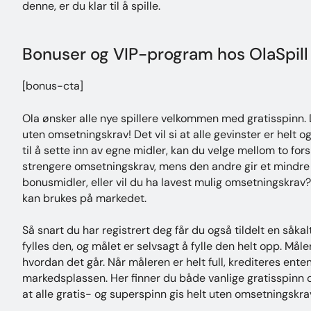
denne, er du klar til å spille.
Bonuser og VIP-program hos OlaSpill
[bonus-cta]
Ola ønsker alle nye spillere velkommen med gratisspinn. D
uten omsetningskrav! Det vil si at alle gevinster er helt 
til å sette inn av egne midler, kan du velge mellom to fo
strengere omsetningskrav, mens den andre gir et mindre
bonusmidler, eller vil du ha lavest mulig omsetningskrav?
kan brukes på markedet.
Så snart du har registrert deg får du også tildelt en såka
fylles den, og målet er selvsagt å fylle den helt opp. Måle
hvordan det går. Når måleren er helt full, krediteres ent
markedsplassen. Her finner du både vanlige gratisspinn og
at alle gratis- og superspinn gis helt uten omsetningskra