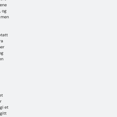
lene
, og
, men
ptatt
ra
mer
og
en
et
r
gi et
gitt