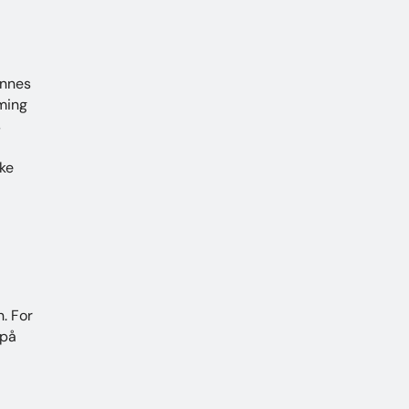
innes
aming
s
ske
. For
 på