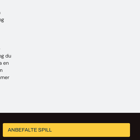
å
og
e
 og du
a en
om
ommer
ANBEFALTE SPILL