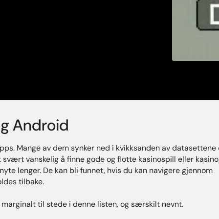
og Android
g apps. Mange av dem synker ned i kvikksanden av datasettene
 svært vanskelig å finne gode og flotte kasinospill eller kasin
å nyte lenger. De kan bli funnet, hvis du kan navigere gjennom
ldes tilbake.
marginalt til stede i denne listen, og særskilt nevnt.