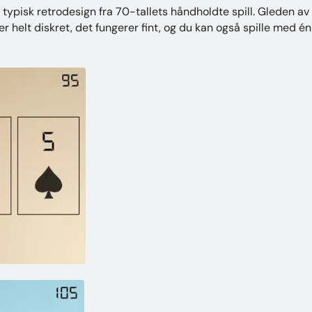
 typisk retrodesign fra 70-tallets håndholdte spill. Gleden av
 er helt diskret, det fungerer fint, og du kan også spille med én