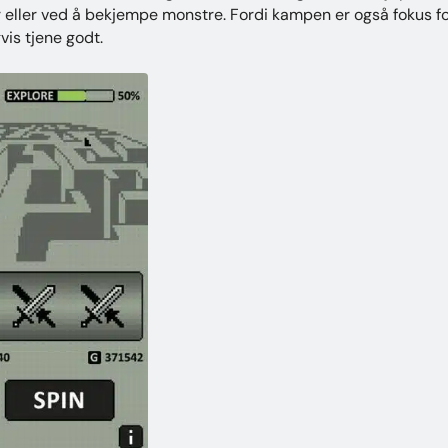
eller ved å bekjempe monstre. Fordi kampen er også fokus f
vis tjene godt.