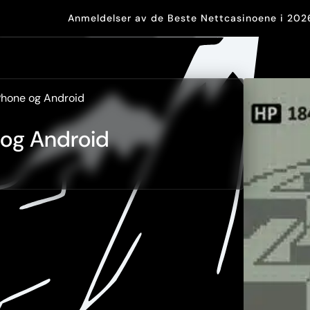
Anmeldelser av de Beste Nettcasinoene i 202
iPhone og Android
e og Android