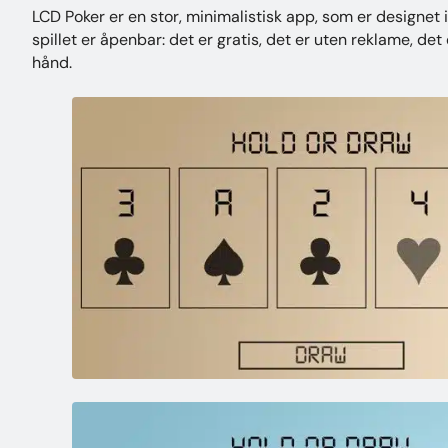
LCD Poker er en stor, minimalistisk app, som er designet i
spillet er åpenbar: det er gratis, det er uten reklame, det
hånd.