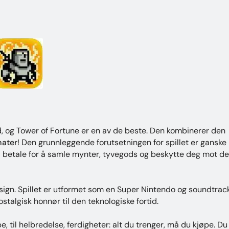
lod, og Tower of Fortune er en av de beste. Den kombinerer den
mater
! Den grunnleggende forutsetningen for spillet er ganske 
å betale for å samle mynter, tyvegods og beskytte deg mot de
 design. Spillet er utformet som en Super Nintendo og soundtrac
stalgisk honnør til den teknologiske fortid.
pe, til helbredelse, ferdigheter: alt du trenger, må du kjøpe. Du