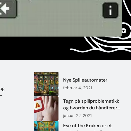
Nye Spilleautomater
februar 4, 2021
 og
o-
Tegn på spillproblematikk
og hvordan du håndterer
det
januar 22, 2021
Eye of the Kraken er et