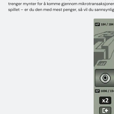
trenger mynter for å komme gjennom mikrotransaksjoner 
spillet – er du den med mest penger, så vil du sannsynlig