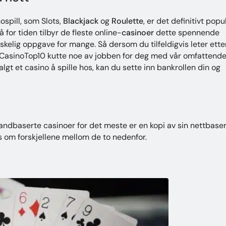
ospill, som Slots,
Blackjack
og
Roulette
, er det definitivt pop
 for tiden tilbyr de fleste online-
casinoer
dette spennende
skelig oppgave for mange. Så dersom du tilfeldigvis leter ette
 CasinoTop10 kutte noe av jobben for deg med vår omfattende 
gt et casino å spille hos, kan du sette inn bankrollen din og
!
landbaserte casinoer for det meste er en kopi av sin nettbase
es om forskjellene mellom de to nedenfor.