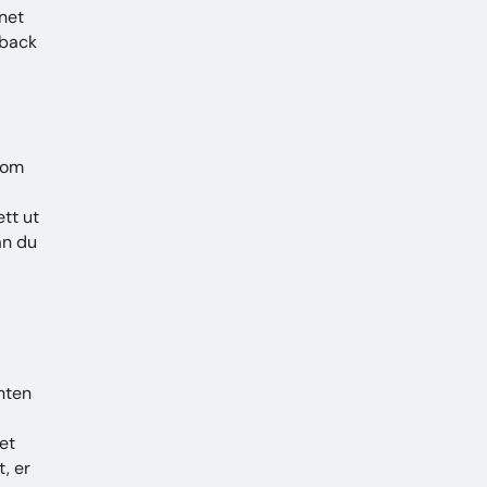
rnet
‘back
 som
tt ut
an du
anten
et
t, er