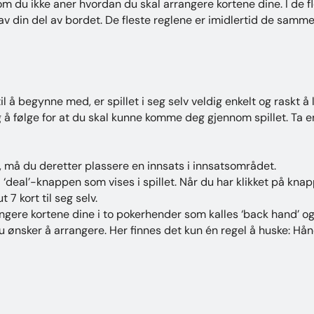
om du ikke aner hvordan du skal arrangere kortene dine. I de f
 av din del av bordet. De fleste reglene er imidlertid de samme
l å begynne med, er spillet i seg selv veldig enkelt og raskt å 
 å følge for at du skal kunne komme deg gjennom spillet. Ta en
et, må du deretter plassere en innsats i innsatsområdet.
å ‘deal’-knappen som vises i spillet. Når du har klikket på kna
t 7 kort til seg selv.
angere kortene dine i to pokerhender som kalles ‘back hand’ o
du ønsker å arrangere. Her finnes det kun én regel å huske: Hå