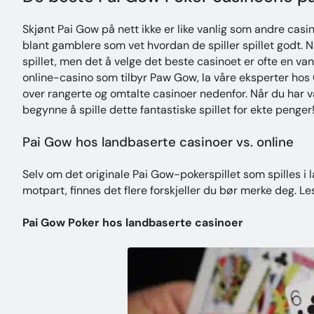
Skjønt Pai Gow på nett ikke er like vanlig som andre casin
blant gamblere som vet hvordan de spiller spillet godt. Nå
spillet, men det å velge det beste casinoet er ofte en van
online-casino som tilbyr Paw Gow, la våre eksperter hos
over rangerte og omtalte casinoer nedenfor. Når du har val
begynne å spille dette fantastiske spillet for ekte penger
Pai Gow hos landbaserte casinoer vs. online
Selv om det originale Pai Gow-pokerspillet som spilles i 
motpart, finnes det flere forskjeller du bør merke deg. L
Pai Gow Poker hos landbaserte casinoer