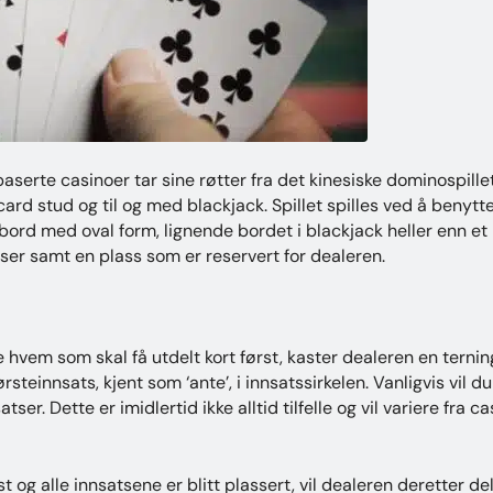
serte casinoer tar sine røtter fra det kinesiske dominospillet
ard stud og til og med blackjack. Spillet spilles ved å benytt
 bord med oval form, lignende bordet i blackjack heller enn et
sser samt en plass som er reservert for dealeren.
e hvem som skal få utdelt kort først, kaster dealeren en ternin
steinnsats, kjent som ‘ante’, i innsatssirkelen. Vanligvis vil du
r. Dette er imidlertid ikke alltid tilfelle og vil variere fra ca
 og alle innsatsene er blitt plassert, vil dealeren deretter de