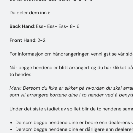
Du deler dem inn i:
Back Hand
: Ess- Ess- Ess- 8- 6
Front Hand
: 2-2
For informasjon om håndrangeringer, vennligst se vår s
Når begge hendene er blitt arrangert og du har klikket på ‘Sp
to hender.
Merk: Dersom du ikke er sikker på hvordan du skal arran
som vil arrangere kortene dine i to hender ved å beny
Under det siste stadiet av spillet blir de to hendene s
Dersom begge hendene dine er bedre enn dealerens v
Dersom begge hendene dine er dårligere enn dealeren