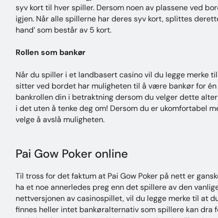
syv kort til hver spiller. Dersom noen av plassene ved borde
igjen. Når alle spillerne har deres syv kort, splittes deret
hand’ som består av 5 kort.
Rollen som bankør
Når du spiller i et landbasert casino vil du legge merke til 
sitter ved bordet har muligheten til å være bankør for é
bankrollen din i betraktning dersom du velger dette alter
i det uten å tenke deg om! Dersom du er ukomfortabel med
velge å avslå muligheten.
Pai Gow Poker online
Til tross for det faktum at Pai Gow Poker på nett er ganske
ha et noe annerledes preg enn det spillere av den vanlige v
nettversjonen av casinospillet, vil du legge merke til at d
finnes heller intet bankøralternativ som spillere kan dra for