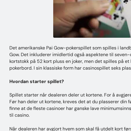
Det amerikanske Pai Gow-pokerspillet som spilles i landba
Gow. Det inkluderer imidlertid også aspektene til seven-c
kortstokk på 52 kort pluss en joker, men det spilles på et
pokerbord. I sin klassiske form har casinospillet seks pla
Hvordan starter spillet?
Spillet starter når dealeren deler ut kortene. For å avgjør
Før han deler ut kortene, kreves det at du plasserer din før
finne at de fleste casinoer har ganske lave minimumsinnsatse
til casino.
Når dealeren har avgjort hvem som skal få utdelt kort først