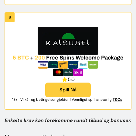
8
5 BTC
+
200
Free Spins Welcome Package
5.0
Spill Nå
18+ | Vilkår og betingelser gjelder | Vennligst spill ansvarlig
T&Cs
Enkelte krav kan forekomme rundt tilbud og bonuser.