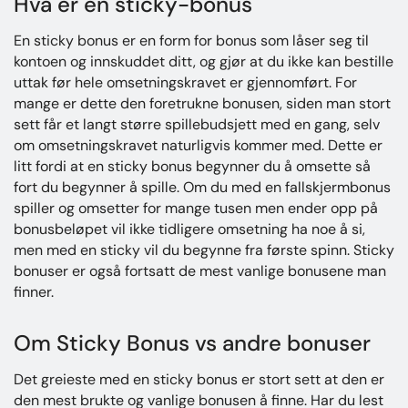
Hva er en sticky-bonus
En sticky bonus er en form for bonus som låser seg til
kontoen og innskuddet ditt, og gjør at du ikke kan bestille
uttak før hele omsetningskravet er gjennomført. For
mange er dette den foretrukne bonusen, siden man stort
sett får et langt større spillebudsjett med en gang, selv
om omsetningskravet naturligvis kommer med. Dette er
litt fordi at en sticky bonus begynner du å omsette så
fort du begynner å spille. Om du med en fallskjermbonus
spiller og omsetter for mange tusen men ender opp på
bonusbeløpet vil ikke tidligere omsetning ha noe å si,
men med en sticky vil du begynne fra første spinn. Sticky
bonuser er også fortsatt de mest vanlige bonusene man
finner.
Om Sticky Bonus vs andre bonuser
Det greieste med en sticky bonus er stort sett at den er
den mest brukte og vanlige bonusen å finne. Har du lest