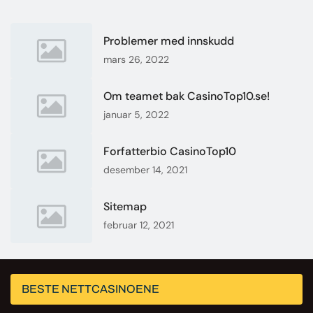
Problemer med innskudd
mars 26, 2022
Om teamet bak CasinoTop10.se!
januar 5, 2022
Forfatterbio CasinoTop10
desember 14, 2021
Sitemap
februar 12, 2021
BESTE NETTCASINOENE