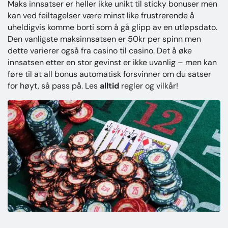
Maks innsatser er heller ikke unikt til sticky bonuser men
kan ved feiltagelser være minst like frustrerende å
uheldigvis komme borti som å gå glipp av en utløpsdato.
Den vanligste maksinnsatsen er 50kr per spinn men
dette varierer også fra casino til casino. Det å øke
innsatsen etter en stor gevinst er ikke uvanlig – men kan
føre til at all bonus automatisk forsvinner om du satser
for høyt, så pass på. Les
alltid
regler og vilkår!