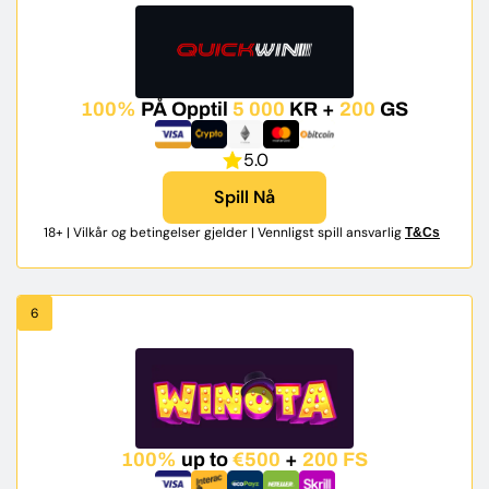
100%
PÅ Opptil
5 000
KR +
200
GS
5.0
Spill Nå
18+ | Vilkår og betingelser gjelder | Vennligst spill ansvarlig
T&Cs
6
100%
up to
€500
+
200 FS