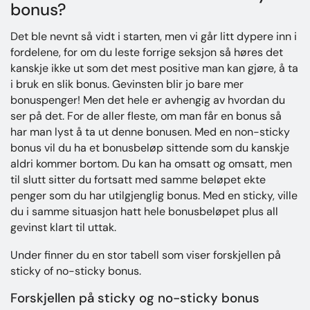
bonus?
Det ble nevnt så vidt i starten, men vi går litt dypere inn i
fordelene, for om du leste forrige seksjon så høres det
kanskje ikke ut som det mest positive man kan gjøre, å ta
i bruk en slik bonus. Gevinsten blir jo bare mer
bonuspenger! Men det hele er avhengig av hvordan du
ser på det. For de aller fleste, om man får en bonus så
har man lyst å ta ut denne bonusen. Med en non-sticky
bonus vil du ha et bonusbeløp sittende som du kanskje
aldri kommer bortom. Du kan ha omsatt og omsatt, men
til slutt sitter du fortsatt med samme beløpet ekte
penger som du har utilgjenglig bonus. Med en sticky, ville
du i samme situasjon hatt hele bonusbeløpet plus all
gevinst klart til uttak.
Under finner du en stor tabell som viser forskjellen på
sticky of no-sticky bonus.
Forskjellen på sticky og no-sticky bonus