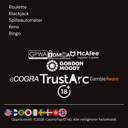
Roulette
Blackjack
Spilleautomater
Keno
Bingo
Opphavsrett ©2026 CasinoTop10 NO. Alle rettigheter forbeholdt.