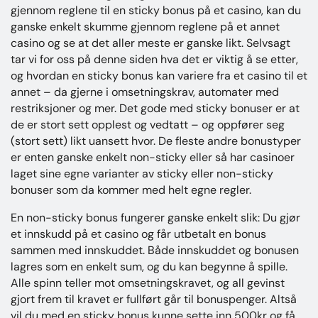
gjennom reglene til en sticky bonus på et casino, kan du
ganske enkelt skumme gjennom reglene på et annet
casino og se at det aller meste er ganske likt. Selvsagt
tar vi for oss på denne siden hva det er viktig å se etter,
og hvordan en sticky bonus kan variere fra et casino til et
annet – da gjerne i omsetningskrav, automater med
restriksjoner og mer. Det gode med sticky bonuser er at
de er stort sett opplest og vedtatt – og oppfører seg
(stort sett) likt uansett hvor. De fleste andre bonustyper
er enten ganske enkelt non-sticky eller så har casinoer
laget sine egne varianter av sticky eller non-sticky
bonuser som da kommer med helt egne regler.
En non-sticky bonus fungerer ganske enkelt slik: Du gjør
et innskudd på et casino og får utbetalt en bonus
sammen med innskuddet. Både innskuddet og bonusen
lagres som en enkelt sum, og du kan begynne å spille.
Alle spinn teller mot omsetningskravet, og all gevinst
gjort frem til kravet er fullført går til bonuspenger. Altså
vil du med en sticky bonus kunne sette inn 500kr og få