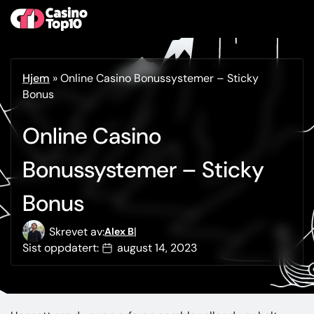
Anmeldelser av de Beste Nettcasinoene i 2026
Hjem
»
Online Casino Bonussystemer – Sticky
Gratis Spill
Bonus
Spill Casino
Online Casino
Informasjon
Bonussystemer – Sticky
Bonus
Skrevet av:
|
Alex B
Sist oppdatert:
august 14, 2023