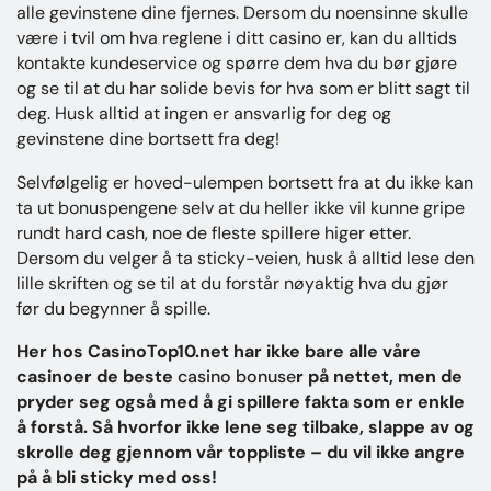
alle gevinstene dine fjernes. Dersom du noensinne skulle
være i tvil om hva reglene i ditt casino er, kan du alltids
kontakte kundeservice og spørre dem hva du bør gjøre
og se til at du har solide bevis for hva som er blitt sagt til
deg. Husk alltid at ingen er ansvarlig for deg og
gevinstene dine bortsett fra deg!
Selvfølgelig er hoved-ulempen bortsett fra at du ikke kan
ta ut bonuspengene selv at du heller ikke vil kunne gripe
rundt hard cash, noe de fleste spillere higer etter.
Dersom du velger å ta sticky-veien, husk å alltid lese den
lille skriften og se til at du forstår nøyaktig hva du gjør
før du begynner å spille.
Her hos CasinoTop10.net har ikke bare alle våre
casinoer de beste
casino bonuse
r på nettet, men de
pryder seg også med å gi spillere fakta som er enkle
å forstå. Så hvorfor ikke lene seg tilbake, slappe av og
skrolle deg gjennom vår toppliste – du vil ikke angre
på å bli sticky med oss!