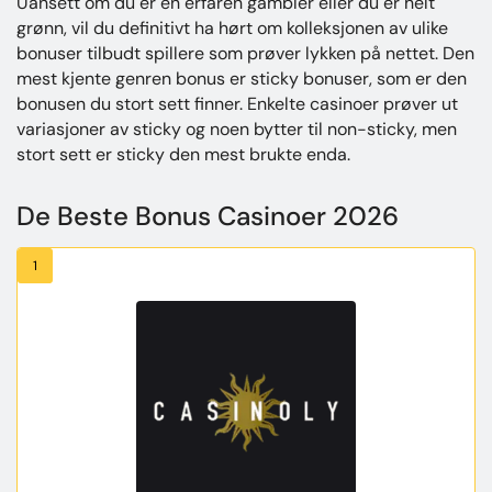
Uansett om du er en erfaren gambler eller du er helt
grønn, vil du definitivt ha hørt om kolleksjonen av ulike
bonuser tilbudt spillere som prøver lykken på nettet. Den
mest kjente genren bonus er sticky bonuser, som er den
bonusen du stort sett finner. Enkelte casinoer prøver ut
variasjoner av sticky og noen bytter til non-sticky, men
stort sett er sticky den mest brukte enda.
De Beste Bonus Casinoer 2026
1