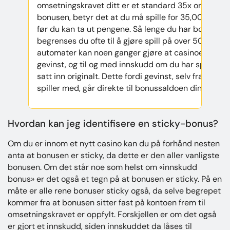
omsetningskravet ditt er et standard 35x omsetnin
bonusen, betyr det at du må spille for 35,000kr før
før du kan ta ut pengene. Så lenge du har bonus på
begrenses du ofte til å gjøre spill på over 50kr, og s
automater kan noen ganger gjøre at casinoet fjern
gevinst, og til og med innskudd om du har spilt for
satt inn originalt. Dette fordi gevinst, selv fra de fø
spiller med, går direkte til bonussaldoen din.
Hvordan kan jeg identifisere en sticky-bonus?
Om du er innom et nytt casino kan du på forhånd nesten
anta at bonusen er sticky, da dette er den aller vanligste
bonusen. Om det står noe som helst om «innskudd
bonus» er det også et tegn på at bonusen er sticky. På en
måte er alle rene bonuser sticky også, da selve begrepet
kommer fra at bonusen sitter fast på kontoen frem til
omsetningskravet er oppfylt. Forskjellen er om det også
er gjort et innskudd, siden innskuddet da låses til