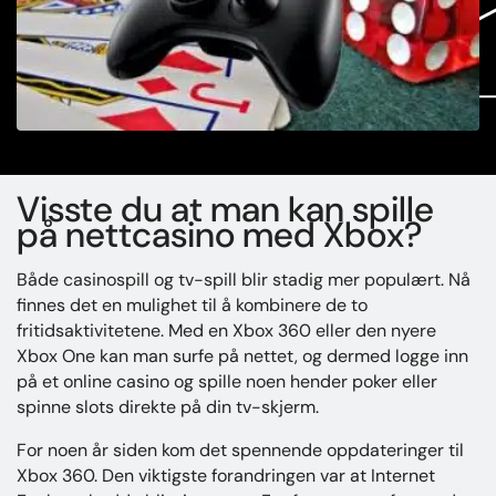
Visste du at man kan spille
på nettcasino med Xbox?
Både casinospill og tv-spill blir stadig mer populært. Nå
finnes det en mulighet til å kombinere de to
fritidsaktivitetene. Med en Xbox 360 eller den nyere
Xbox One kan man surfe på nettet, og dermed logge inn
på et online casino og spille noen hender poker eller
spinne slots direkte på din tv-skjerm.
For noen år siden kom det spennende oppdateringer til
Xbox 360. Den viktigste forandringen var at Internet