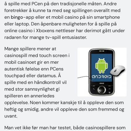
å spille med PCen på den tradisjonelle måten. Andre
foretrekker å kunne ta med seg spillingen overallt med
en
bingo
-app eller et mobil casino på sin smartphone
eller laptop. Den åpenbare muligheten for å spille på
online casino i Xboxens nettleser har derimot gått under
radaren for mange tv-spill entusiaster.
Mange spillere mener at
casinospill med touch screen i
mobil casinoet gir en mer
autentisk følelse enn PCens
touchpad eller datamus. Å
spille med en håndkontroll vil
med stor sannsynlighet gi
spilleren en annerledes
opplevelse. Noen kommer kanskje til å oppleve den som
heftig og smidig, andre vil oppleve den som fremmed og
uvant.
Man vet ikke før man har testet, både casinospillere som