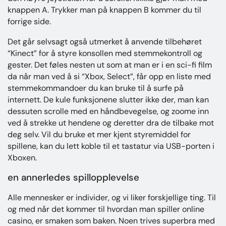
knappen A. Trykker man på knappen B kommer du til
forrige side.
Det går selvsagt også utmerket å anvende tilbehøret
“Kinect” for å styre konsollen med stemmekontroll og
gester. Det føles nesten ut som at man er i en sci-fi film
da når man ved å si “Xbox, Select”, får opp en liste med
stemmekommandoer du kan bruke til å surfe på
internett. De kule funksjonene slutter ikke der, man kan
dessuten scrolle med en håndbevegelse, og zoome inn
ved å strekke ut hendene og deretter dra de tilbake mot
deg selv. Vil du bruke et mer kjent styremiddel for
spillene, kan du lett koble til et tastatur via USB-porten i
Xboxen.
en annerledes spillopplevelse
Alle mennesker er individer, og vi liker forskjellige ting. Til
og med når det kommer til hvordan man spiller online
casino, er smaken som baken. Noen trives superbra med