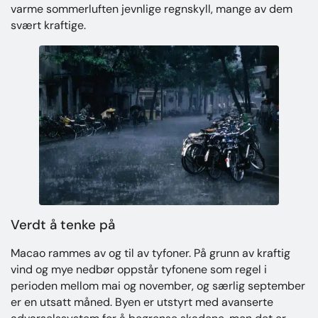
varme sommerluften jevnlige regnskyll, mange av dem
svært kraftige.
Verdt å tenke på
Macao rammes av og til av tyfoner. På grunn av kraftig
vind og mye nedbør oppstår tyfonene som regel i
perioden mellom mai og november, og særlig september
er en utsatt måned. Byen er utstyrt med avanserte