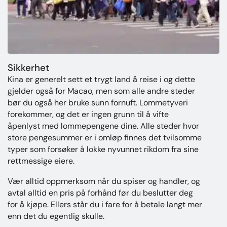
Sikkerhet
Kina er generelt sett et trygt land å reise i og dette
gjelder også for Macao, men som alle andre steder
bør du også her bruke sunn fornuft. Lommetyveri
forekommer, og det er ingen grunn til å vifte
åpenlyst med lommepengene dine. Alle steder hvor
store pengesummer er i omløp finnes det tvilsomme
typer som forsøker å lokke nyvunnet rikdom fra sine
rettmessige eiere.
Vær alltid oppmerksom når du spiser og handler, og
avtal alltid en pris på forhånd før du beslutter deg
for å kjøpe. Ellers står du i fare for å betale langt mer
enn det du egentlig skulle.