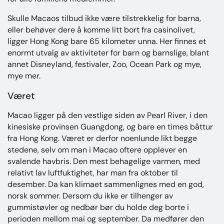
Skulle Macaos tilbud ikke være tilstrekkelig for barna,
eller behøver dere å komme litt bort fra casinolivet,
ligger Hong Kong bare 65 kilometer unna. Her finnes et
enormt utvalg av aktiviteter for barn og barnslige, blant
annet Disneyland, festivaler, Zoo, Ocean Park og mye,
mye mer.
Været
Macao ligger på den vestlige siden av Pearl River, i den
kinesiske provinsen Guangdong, og bare en times båttur
fra Hong Kong. Været er derfor noenlunde likt begge
stedene, selv om man i Macao oftere opplever en
svalende havbris. Den mest behagelige varmen, med
relativt lav luftfuktighet, har man fra oktober til
desember. Da kan klimaet sammenlignes med en god,
norsk sommer. Dersom du ikke er tilhenger av
gummistøvler og nedbør bør du holde deg borte i
perioden mellom mai og september. Da medfører den