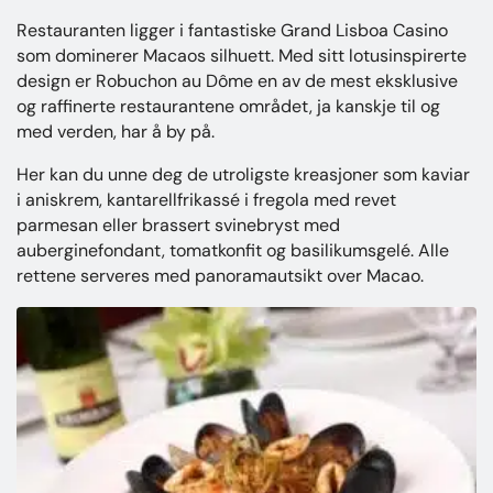
Restauranten ligger i fantastiske Grand Lisboa Casino
som dominerer Macaos silhuett. Med sitt lotusinspirerte
design er Robuchon au Dôme en av de mest eksklusive
og raffinerte restaurantene området, ja kanskje til og
med verden, har å by på.
Her kan du unne deg de utroligste kreasjoner som kaviar
i aniskrem, kantarellfrikassé i fregola med revet
parmesan eller brassert svinebryst med
auberginefondant, tomatkonfit og basilikumsgelé. Alle
rettene serveres med panoramautsikt over Macao.