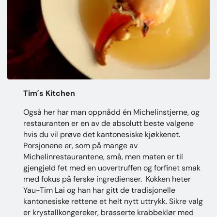
Tim´s Kitchen
Også her har man oppnådd én Michelinstjerne, og
restauranten er en av de absolutt beste valgene
hvis du vil prøve det kantonesiske kjøkkenet.
Porsjonene er, som på mange av
Michelinrestaurantene, små, men maten er til
gjengjeld fet med en uovertruffen og forfinet smak
med fokus på ferske ingredienser. Kokken heter
Yau-Tim Lai og han har gitt de tradisjonelle
kantonesiske rettene et helt nytt uttrykk. Sikre valg
er krystallkongereker, brasserte krabbeklør med