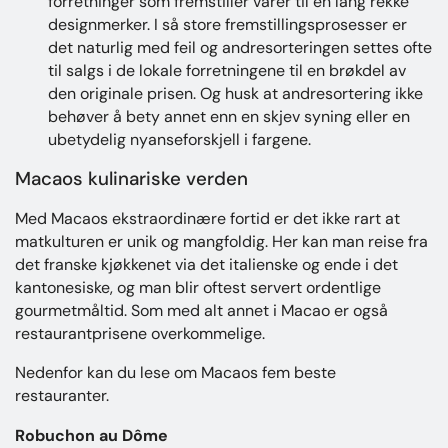
forretninger som fremstiller varer til en lang rekke
designmerker. I så store fremstillingsprosesser er
det naturlig med feil og andresorteringen settes ofte
til salgs i de lokale forretningene til en brøkdel av
den originale prisen. Og husk at andresortering ikke
behøver å bety annet enn en skjev syning eller en
ubetydelig nyanseforskjell i fargene.
Macaos kulinariske verden
Med Macaos ekstraordinære fortid er det ikke rart at
matkulturen er unik og mangfoldig. Her kan man reise fra
det franske kjøkkenet via det italienske og ende i det
kantonesiske, og man blir oftest servert ordentlige
gourmetmåltid. Som med alt annet i Macao er også
restaurantprisene overkommelige.
Nedenfor kan du lese om Macaos fem beste
restauranter.
Robuchon au Dôme