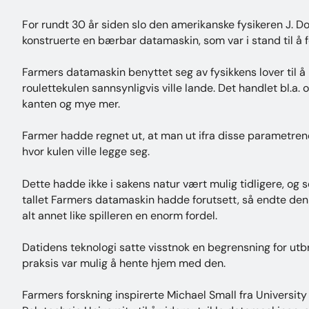
For rundt 30 år siden slo den amerikanske fysikeren J. D
konstruerte en bærbar datamaskin, som var i stand til å 
Farmers datamaskin benyttet seg av fysikkens lover til å
roulettekulen sannsynligvis ville lande. Det handlet bl.a
kanten og mye mer.
Farmer hadde regnet ut, at man ut ifra disse parametren
hvor kulen ville legge seg.
Dette hadde ikke i sakens natur vært mulig tidligere, og s
tallet Farmers datamaskin hadde forutsett, så endte den 
alt annet like spilleren en enorm fordel.
Datidens teknologi satte visstnok en begrensning for utb
praksis var mulig å hente hjem med den.
Farmers forskning inspirerte Michael Small fra University