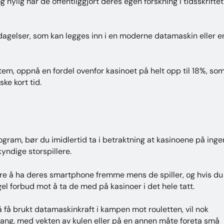
 nylig har de offentliggjort deres egen forskning i tidsskriftet
pdagelser, som kan legges inn i en moderne datamaskin eller e
tem, oppnå en fordel ovenfor kasinoet på helt opp til 18%, som
ke kort tid.
ogram, bør du imidlertid ta i betraktning at kasinoene på inge
kyndige storspillere.
lere å ha deres smartphone fremme mens de spiller, og hvis du
el forbud mot å ta de med på kasinoer i det hele tatt.
ge å få brukt datamaskinkraft i kampen mot rouletten, vil nok
gang, med vekten av kulen eller på en annen måte foreta små