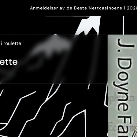
Anmeldelser av de Beste Nettcasinoene i 202
i roulette
lette