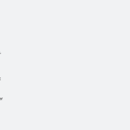
,
t
er